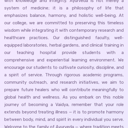
with knowledge and integrity. Ayurveda is not merely a
system of medicine; it is a philosophy of life that
emphasizes balance, harmony, and holistic well-being. At
our college, we are committed to preserving this timeless
wisdom while integrating it with contemporary research and
healthcare practices. Our distinguished faculty, well-
equipped laboratories, herbal gardens, and clinical training in
our teaching hospital provide students with a
comprehensive and experiential learning environment. We
encourage our students to cultivate curiosity, discipline, and
a spirit of service. Through rigorous academic programs,
community outreach, and research initiatives, we aim to
prepare future healers who will contribute meaningfully to
global health and wellness. As you embark on this noble
journey of becoming a Vaidya, remember that your role
extends beyond treating illness — it is to promote harmony
between body, mind, and spirit in every individual you serve.
Welcome to the family of Ayurveda — where tradition meets