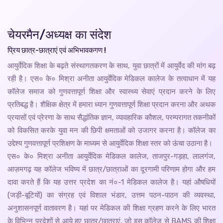
चेयरमैन/अध्यक्ष का संदेश
प्रिय छात्र-छात्राएं एवं अभिभावकगण !
आयुर्वेदिक शिक्षा के बढ़ते संस्थागतकरण के साथ, युवा छात्रों में आयुर्वेद की मांग बढ़
रही है। एस० के० मिश्रा अनीता आयुर्वेदिक मेडिकल कालेज के तत्वाधान में यह
कॉलेज समाज को गुणवत्तापूर्ण शिक्षा और स्वास्थ्य सेवाएं प्रदान करने के लिए
प्रतिबद्ध है। शैक्षिक क्षेत्र में हमारा ध्यान गुणवत्तापूर्ण शिक्षा प्रदान करना और अथक
प्रयासों एवं प्रेरणा के साथ सैद्धांतिक ज्ञान, व्यावहारिक कौशल, परम्परागत तकनीकों
को विकसित करके युवा मन की छिपी क्षमताओं को उजागर करना है। कॉलेज का
उद्देश्य गुणवत्तापूर्ण प्रशिक्षण के माध्यम से आयुर्वेदिक शिक्षा स्तर को ऊंचा उठाना है।
एस० के० मिश्रा अनीता आयुर्वेदिक मेडिकल कालेज, ताजपुर-गड़हा, लालगंज,
आज़मगढ़ यह कॉलेज भविष्य में छात्र/छात्राओं का दूरगामी परिणाम होगा और हम
दावा करते हैं कि यह उत्तर प्रदेश का नं०-1 मेडिकल कालेज है। यहां औषधियों
(जड़ी-बूटियों) का संग्रह एवं विशाल भंडार, उत्तम पठन-पाठन की व्यवस्था,
अनुशासनपूर्ण वातावरण है। यहां पर मेडिकल की शिक्षा ग्रहण करने के लिए भारत
के विभिन्न प्रदेशों से आये हुए छात्र/छात्राएं, जो इस कॉलेज से BAMS की शिक्षा