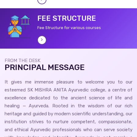
FEE STRUCTURE
Fee Structure for various courses
FROM THE DESK
PRINCIPAL MESSAGE
It gives me immense pleasure to welcome you to our
esteemed SK MISHRA ANITA Ayurvedic college, a centre of
excellence dedicated to the ancient science of life and
healing — Ayurveda. Rooted in the wisdom of our rich
heritage and guided by modern scientific understanding, our
institution strives to nurture competent, compassionate,
and ethical Ayurvedic professionals who can serve society