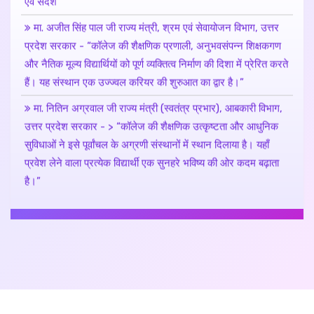
प्रदेश सरकार - “कॉलेज की शैक्षणिक प्रणाली, अनुभवसंपन्न शिक्षकगण
और नैतिक मूल्य विद्यार्थियों को पूर्ण व्यक्तित्व निर्माण की दिशा में प्रेरित करते
हैं। यह संस्थान एक उज्ज्वल करियर की शुरुआत का द्वार है।”
मा. नितिन अग्रवाल जी राज्य मंत्री (स्वतंत्र प्रभार), आबकारी विभाग,
उत्तर प्रदेश सरकार - > “कॉलेज की शैक्षणिक उत्कृष्टता और आधुनिक
सुविधाओं ने इसे पूर्वांचल के अग्रणी संस्थानों में स्थान दिलाया है। यहाँ
प्रवेश लेने वाला प्रत्येक विद्यार्थी एक सुनहरे भविष्य की ओर कदम बढ़ाता
है।”
मा. संजय निषाद जी कैबिनेट मंत्री, मत्स्य विभाग, उत्तर प्रदेश सरकार -
“यह संस्थान समाज को कुशल, संस्कारी एवं समर्पित आयुर्वेदाचार्य देने की
दिशा में अग्रसर है। यहाँ से शिक्षा प्राप्त करने वाला प्रत्येक छात्र न
केवल सफल होगा, बल्कि समाज में सम्मानित स्थान प्राप्त करेगा।”
मंत्री संजय निषाद ने मूर्ति स्थापना के लिए शिलान्यास कार्यक्रम में भाग
लिया
मंत्री संजय निषाद ने मेडिकल कॉलेज सहित डॉ संतोष मिश्रा के माता-