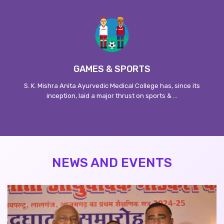
GAMES & SPORTS
S. K. Mishra Anita Ayurvedic Medical College has, since its
inception, laid a major thrust on sports & ...
NEWS AND EVENTS