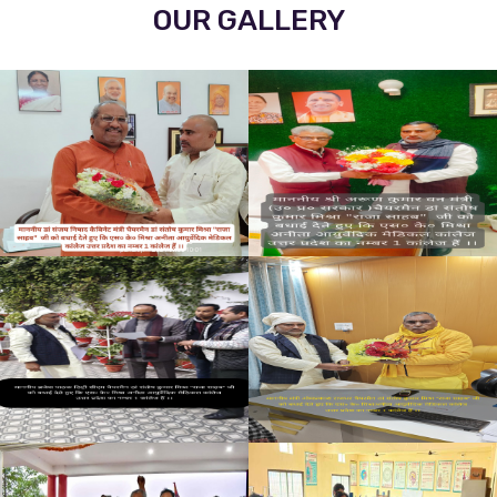
पिता की मूर्ति का किया अनावरण
OUR GALLERY