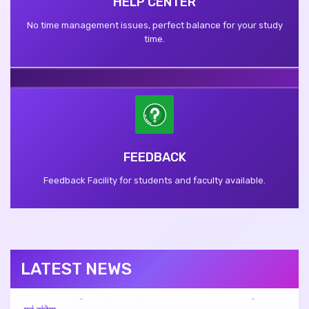
HELP CENTER
No time management issues, perfect balance for your study
time.
प्रवेश प्रारंभ 2025-26
NTET
FEEDBACK
माननीय राज्य मंत्री गिरीश चंद्र यादव जी द्वारा कालेज को शुभकामना
Feedback Facility for students and faculty available.
एवं संदेश
माननीय मंत्री ओमप्रकाश राजभर जी द्वारा कालेज को शुभकामना एवं
संदेश
माननीय उप मुख्यमंत्री केशव प्रसाद मौर्य जी द्वारा कालेज को शुभकामना
LATEST NEWS
एवं संदेश
मा. अजीत सिंह पाल जी राज्य मंत्री, श्रम एवं सेवायोजन विभाग, उत्तर