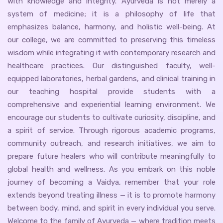
with knowledge and integrity. Ayurveda is not merely a
system of medicine; it is a philosophy of life that
emphasizes balance, harmony, and holistic well-being. At
our college, we are committed to preserving this timeless
wisdom while integrating it with contemporary research and
healthcare practices. Our distinguished faculty, well-
equipped laboratories, herbal gardens, and clinical training in
our teaching hospital provide students with a
comprehensive and experiential learning environment. We
encourage our students to cultivate curiosity, discipline, and
a spirit of service. Through rigorous academic programs,
community outreach, and research initiatives, we aim to
prepare future healers who will contribute meaningfully to
global health and wellness. As you embark on this noble
journey of becoming a Vaidya, remember that your role
extends beyond treating illness — it is to promote harmony
between body, mind, and spirit in every individual you serve.
Welcome to the family of Ayurveda — where tradition meets