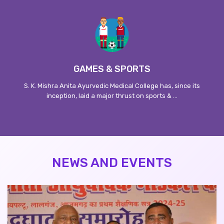
GAMES & SPORTS
S. K. Mishra Anita Ayurvedic Medical College has, since its
inception, laid a major thrust on sports & ...
NEWS AND EVENTS