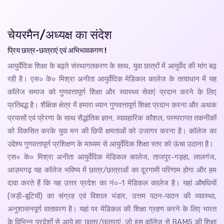
चेयरमैन/अध्यक्ष का संदेश
प्रिय छात्र-छात्राएं एवं अभिभावकगण !
आयुर्वेदिक शिक्षा के बढ़ते संस्थागतकरण के साथ, युवा छात्रों में आयुर्वेद की मांग बढ़
रही है। एस० के० मिश्रा अनीता आयुर्वेदिक मेडिकल कालेज के तत्वाधान में यह
कॉलेज समाज को गुणवत्तापूर्ण शिक्षा और स्वास्थ्य सेवाएं प्रदान करने के लिए
प्रतिबद्ध है। शैक्षिक क्षेत्र में हमारा ध्यान गुणवत्तापूर्ण शिक्षा प्रदान करना और अथक
प्रयासों एवं प्रेरणा के साथ सैद्धांतिक ज्ञान, व्यावहारिक कौशल, परम्परागत तकनीकों
को विकसित करके युवा मन की छिपी क्षमताओं को उजागर करना है। कॉलेज का
उद्देश्य गुणवत्तापूर्ण प्रशिक्षण के माध्यम से आयुर्वेदिक शिक्षा स्तर को ऊंचा उठाना है।
एस० के० मिश्रा अनीता आयुर्वेदिक मेडिकल कालेज, ताजपुर-गड़हा, लालगंज,
आज़मगढ़ यह कॉलेज भविष्य में छात्र/छात्राओं का दूरगामी परिणाम होगा और हम
दावा करते हैं कि यह उत्तर प्रदेश का नं०-1 मेडिकल कालेज है। यहां औषधियों
(जड़ी-बूटियों) का संग्रह एवं विशाल भंडार, उत्तम पठन-पाठन की व्यवस्था,
अनुशासनपूर्ण वातावरण है। यहां पर मेडिकल की शिक्षा ग्रहण करने के लिए भारत
के विभिन्न प्रदेशों से आये हुए छात्र/छात्राएं, जो इस कॉलेज से BAMS की शिक्षा