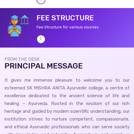
FEE STRUCTURE
Fee Structure for various courses
FROM THE DESK
PRINCIPAL MESSAGE
It gives me immense pleasure to welcome you to our
esteemed SK MISHRA ANITA Ayurvedic college, a centre of
excellence dedicated to the ancient science of life and
healing — Ayurveda. Rooted in the wisdom of our rich
heritage and guided by modern scientific understanding, our
institution strives to nurture competent, compassionate,
and ethical Ayurvedic professionals who can serve society