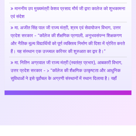
एवं संदेश
मा. अजीत सिंह पाल जी राज्य मंत्री, श्रम एवं सेवायोजन विभाग, उत्तर
प्रदेश सरकार - “कॉलेज की शैक्षणिक प्रणाली, अनुभवसंपन्न शिक्षकगण
और नैतिक मूल्य विद्यार्थियों को पूर्ण व्यक्तित्व निर्माण की दिशा में प्रेरित करते
हैं। यह संस्थान एक उज्ज्वल करियर की शुरुआत का द्वार है।”
मा. नितिन अग्रवाल जी राज्य मंत्री (स्वतंत्र प्रभार), आबकारी विभाग,
उत्तर प्रदेश सरकार - > “कॉलेज की शैक्षणिक उत्कृष्टता और आधुनिक
सुविधाओं ने इसे पूर्वांचल के अग्रणी संस्थानों में स्थान दिलाया है। यहाँ
प्रवेश लेने वाला प्रत्येक विद्यार्थी एक सुनहरे भविष्य की ओर कदम बढ़ाता
है।”
मा. संजय निषाद जी कैबिनेट मंत्री, मत्स्य विभाग, उत्तर प्रदेश सरकार -
“यह संस्थान समाज को कुशल, संस्कारी एवं समर्पित आयुर्वेदाचार्य देने की
दिशा में अग्रसर है। यहाँ से शिक्षा प्राप्त करने वाला प्रत्येक छात्र न
केवल सफल होगा, बल्कि समाज में सम्मानित स्थान प्राप्त करेगा।”
मंत्री संजय निषाद ने मूर्ति स्थापना के लिए शिलान्यास कार्यक्रम में भाग
लिया