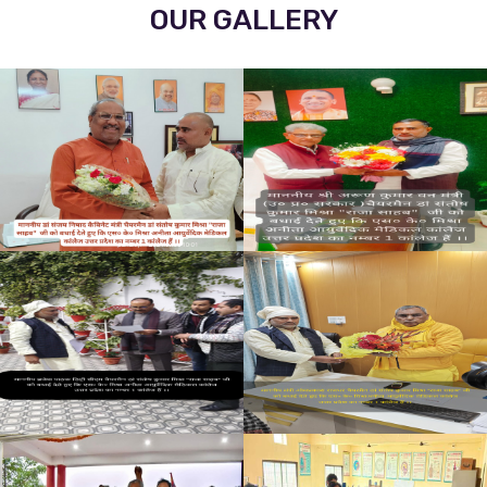
OUR GALLERY
मंत्री संजय निषाद ने मेडिकल कॉलेज सहित डॉ संतोष मिश्रा के माता-
पिता की मूर्ति का किया अनावरण